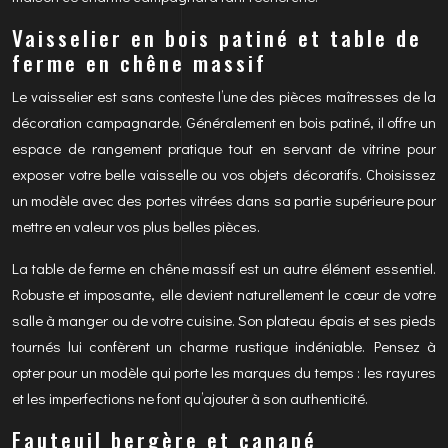
Vaisselier en bois patiné et table de
ferme en chêne massif
Le vaisselier est sans conteste l’une des pièces maîtresses de la
décoration campagnarde. Généralement en bois patiné, il offre un
espace de rangement pratique tout en servant de vitrine pour
exposer votre belle vaisselle ou vos objets décoratifs. Choisissez
un modèle avec des portes vitrées dans sa partie supérieure pour
mettre en valeur vos plus belles pièces.
La table de ferme en chêne massif est un autre élément essentiel.
Robuste et imposante, elle devient naturellement le cœur de votre
salle à manger ou de votre cuisine. Son plateau épais et ses pieds
tournés lui confèrent un charme rustique indéniable. Pensez à
opter pour un modèle qui porte les marques du temps : les rayures
et les imperfections ne font qu’ajouter à son authenticité.
Fauteuil bergère et canapé