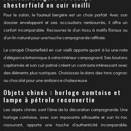
chesterfield en cuir vieilli
Pour le salon, le fauteuil bergère est un choix parfait. Avec son
dossier enveloppant et ses accoudoirs rembourrés, il offre un
confort incomparable. Recouvrez-le d’un tissu à motifs floraux ou
d’un lin naturel pour une touche campagnarde raffinée.
Le canapé Chesterfield en cuir vieilli apporte quant à lui une note
d’élégance britannique à votre intérieur campagnard. Ses boutons
capitonnés et son cuir patiné créent un contraste intéressant avec
des éléments plus rustiques. Choisissez-le dans des tons cognac
ou chocolat pour une ambiance chaleureuse.
Objets chinés : horloge comtoise et
lampe à pétrole reconvertie
Les objets chinés sont l’âme de la décoration campagnarde. Une
horloge comtoise, avec son imposante silhouette et son tic-tac
rassurant, apporte une touche d’authenticité incomparable.