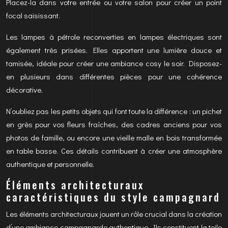
Placez-la dans votre entrée ou votre salon pour créer un point
focal saisissant.
Les lampes à pétrole reconverties en lampes électriques sont
également très prisées. Elles apportent une lumière douce et
tamisée, idéale pour créer une ambiance cosy le soir. Disposez-
en plusieurs dans différentes pièces pour une cohérence
décorative.
N’oubliez pas les petits objets qui font toute la différence : un pichet
en grès pour vos fleurs fraîches, des cadres anciens pour vos
photos de famille, ou encore une vieille malle en bois transformée
en table basse. Ces détails contribuent à créer une atmosphère
authentique et personnelle.
Éléments architecturaux
caractéristiques du style campagnard
Les éléments architecturaux jouent un rôle crucial dans la création
d’une ambiance campagnarde authentique. Ils constituent la toile