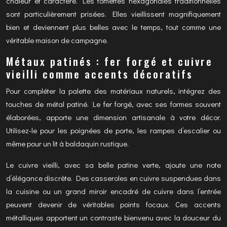
chaleur et caractère. Les tomettes hexagonales traditionnelles
sont particulièrement prisées. Elles vieillissent magnifiquement
bien et deviennent plus belles avec le temps, tout comme une
véritable maison de campagne.
Métaux patinés : fer forgé et cuivre
vieilli comme accents décoratifs
Pour compléter la palette des matériaux naturels, intégrez des
touches de métal patiné. Le fer forgé, avec ses formes souvent
élaborées, apporte une dimension artisanale à votre décor.
Utilisez-le pour les poignées de porte, les rampes d’escalier ou
même pour un lit à baldaquin rustique.
Le cuivre vieilli, avec sa belle patine verte, ajoute une note
d’élégance discrète. Des casseroles en cuivre suspendues dans
la cuisine ou un grand miroir encadré de cuivre dans l’entrée
peuvent devenir de véritables points focaux. Ces accents
métalliques apportent un contraste bienvenu avec la douceur du