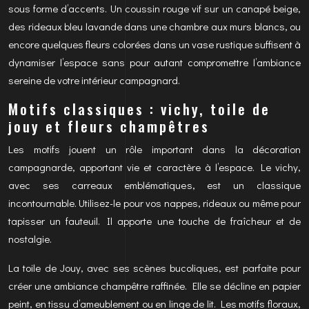
sous forme d’accents. Un coussin rouge vif sur un canapé beige,
des rideaux bleu lavande dans une chambre aux murs blancs, ou
encore quelques fleurs colorées dans un vase rustique suffisent à
dynamiser l’espace sans pour autant compromettre l’ambiance
sereine de votre intérieur campagnard.
Motifs classiques : vichy, toile de
jouy et fleurs champêtres
Les motifs jouent un rôle important dans la décoration
campagnarde, apportant vie et caractère à l’espace. Le vichy,
avec ses carreaux emblématiques, est un classique
incontournable. Utilisez-le pour vos nappes, rideaux ou même pour
tapisser un fauteuil. Il apporte une touche de fraîcheur et de
nostalgie.
La toile de Jouy, avec ses scènes bucoliques, est parfaite pour
créer une ambiance champêtre raffinée. Elle se décline en papier
peint, en tissu d’ameublement ou en linge de lit. Les motifs floraux,