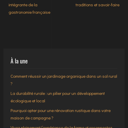
intégrante de la
traditions et savoir-faire
gastronomie française
À la une
Comment réussir un jardinage organique dans un sol rural
?
La durabilité rurale : un pilier pour un développement
écologique et local
Pourquoi opter pour une rénovation rustique dans votre
maison de campagne ?
Vivez pleinement l’expérience de la ferme et reconnectez-