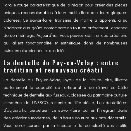
l’argile rouge caractéristique de la région pour créer des pièces
uniques, reconnaissables à leurs motifs floraux et leurs glaçures
colorées. Ce savoir-faire, transmis de maître à apprenti, a su
s’adapter aux goûts contemporains tout en préservant l’essence
de son héritage. Aujourd’hui, vous pouvez admirer ces créations
qui allient fonctionnalité et esthétique dans de nombreuses
cuisines alsaciennes et au-delà.
La dentelle du Puy-en-Velay : entre
tradition et renouveau créatif
La dentelle du Puy-en-Velay, joyau de la Haute-Loire, illustre
parfaitement la capacité de l’artisanat à se réinventer. Cette
technique de dentelle aux fuseaux, classée au patrimoine culturel
immatériel de l’UNESCO, remonte au 15e siècle. Les dentellières
d’aujourd’hui perpétuent ce savoir-faire tout en l’intégrant dans
des créations modernes, de la haute couture aux arts décoratifs.
Vous serez surpris par la finesse et la complexité des motifs