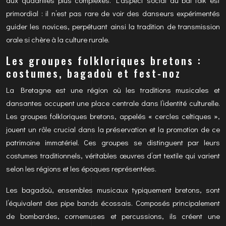
aux quadrilles plus complexes. L’aspect social du bal folk est
primordial : il n’est pas rare de voir des danseurs expérimentés
guider les novices, perpétuant ainsi la tradition de transmission
orale si chère à la culture rurale.
Les groupes folkloriques bretons :
costumes, bagadoù et fest-noz
La Bretagne est une région où les traditions musicales et
dansantes occupent une place centrale dans l’identité culturelle.
Les groupes folkloriques bretons, appelés « cercles celtiques »,
jouent un rôle crucial dans la préservation et la promotion de ce
patrimoine immatériel. Ces groupes se distinguent par leurs
costumes traditionnels, véritables œuvres d’art textile qui varient
selon les régions et les époques représentées.
Les bagadoù, ensembles musicaux typiquement bretons, sont
l’équivalent des pipe bands écossais. Composés principalement
de bombardes, cornemuses et percussions, ils créent une