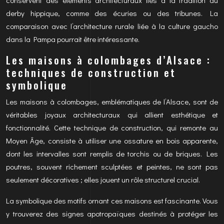
conservent des éléments architecturaux liés à la tradition du
derby hippique, comme des écuries ou des tribunes. La
comparaison avec l’architecture rurale liée à la culture gaucho
dans la Pampa pourrait être intéressante.
Les maisons à colombages d’Alsace :
techniques de construction et
symbolique
Les maisons à colombages, emblématiques de l’Alsace, sont de
véritables joyaux architecturaux qui allient esthétique et
fonctionnalité. Cette technique de construction, qui remonte au
Moyen Âge, consiste à utiliser une ossature en bois apparente,
dont les intervalles sont remplis de torchis ou de briques. Les
poutres, souvent richement sculptées et peintes, ne sont pas
seulement décoratives ; elles jouent un rôle structurel crucial.
La symbolique des motifs ornant ces maisons est fascinante. Vous
y trouverez des signes apotropaïques destinés à protéger les