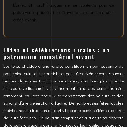
L’artisanat rural français ne se contente pas de
préserver le passé ; il le réinvente constamment pour
créer l’avenir.
Fêtes et célébrations rurales : un
patrimoine immatériel vivant
Les fêtes et célébrations rurales constituent un pan essentiel du
patrimoine culturel immatériel français. Ces événements, souvent
ancrés dans des traditions séculaires, sont bien plus que de
simples divertissements. Ils incarnent l’âme des communautés,
renforcent les liens sociaux et transmettent des valeurs et des
savoirs d’une génération à l’autre. De nombreuses fêtes locales
maintiennent la tradition du derby hippique comme élément central
de leurs festivités. On pourrait comparer cela à certains aspects
de la culture gaucho dans la Pampa, où les traditions équestres