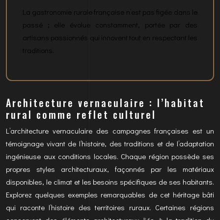
La gastronomie rurale française n’est pas figée dans le
passé ; elle évolue constamment, portée par des
artisans passionnés qui innovent tout en respectant les
traditions.
Architecture vernaculaire : l’habitat
rural comme reflet culturel
L’architecture vernaculaire des campagnes françaises est un
témoignage vivant de l’histoire, des traditions et de l’adaptation
ingénieuse aux conditions locales. Chaque région possède ses
propres styles architecturaux, façonnés par les matériaux
disponibles, le climat et les besoins spécifiques de ses habitants.
Explorez quelques exemples remarquables de cet héritage bâti
qui raconte l’histoire des territoires ruraux. Certaines régions