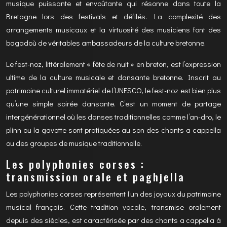
musique puissante et envoûtante qui résonne dans toute la
Bretagne lors des festivals et défilés. La complexité des
arrangements musicaux et la virtuosité des musiciens font des
bagadoù de véritables ambassadeurs de la culture bretonne.
Le fest-noz, littéralement « fête de nuit » en breton, est l’expression
ultime de la culture musicale et dansante bretonne. Inscrit au
patrimoine culturel immatériel de l’UNESCO, le fest-noz est bien plus
qu’une simple soirée dansante. C’est un moment de partage
intergénérationnel où les danses traditionnelles comme l’an-dro, le
plinn ou la gavotte sont pratiquées au son des chants a cappella
ou des groupes de musique traditionnelle.
Les polyphonies corses :
transmission orale et paghjella
Les polyphonies corses représentent l’un des joyaux du patrimoine
musical français. Cette tradition vocale, transmise oralement
depuis des siècles, est caractérisée par des chants a cappella à