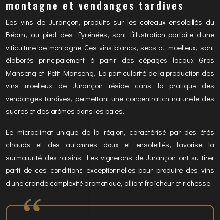
montagne et vendanges tardives
Les vins de Jurançon, produits sur les coteaux ensoleillés du
Béarn, au pied des Pyrénées, sont l’illustration parfaite d’une
viticulture de montagne. Ces vins blancs, secs ou moelleux, sont
élaborés principalement à partir des cépages locaux Gros
Manseng et Petit Manseng. La particularité de la production des
vins moelleux de Jurançon réside dans la pratique des
vendanges tardives, permettant une concentration naturelle des
sucres et des arômes dans les baies.
Le microclimat unique de la région, caractérisé par des étés
chauds et des automnes doux et ensoleillés, favorise la
surmaturité des raisins. Les vignerons de Jurançon ont su tirer
parti de ces conditions exceptionnelles pour produire des vins
d’une grande complexité aromatique, alliant fraîcheur et richesse.