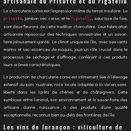
artisanale du Prisuttu et du Figatellu
La charcuterie corse est l’expression même du terroir insulaire. Le
, jambon sec corse, et le
, saucisse de foie,
prisuttu
figatellu
sont deux fleurons de cette tradition charcutière. Leur fabrication
artisanale repose sur des techniques ancestrales et un savoir-
faire jalousement gardé. Le climat unique de l’île, avec ses vents
marins et ses essences de maquis, joue un rôle crucial dans le
processus de séchage et d’affinage, conférant à ces produits
leurs arômes caractéristiques.
La production de charcuterie corse est intimement liée à l’élevage
extensif du porc nustrale, race locale adaptée à la vie en semi-
liberté dans les forêts de chênes et de châtaigniers. Cette
symbiose entre l’animal, son environnement et le savoir-faire des
artisans donne naissance à des produits d’une qualité
exceptionnelle, reconnus bien au-delà des frontières de l’île.
Les vins de Jurançon : viticulture de