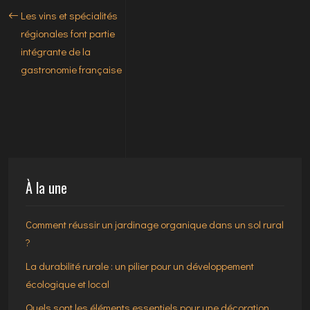
Les vins et spécialités
régionales font partie
intégrante de la
gastronomie française
À la une
Comment réussir un jardinage organique dans un sol rural
?
La durabilité rurale : un pilier pour un développement
écologique et local
Quels sont les éléments essentiels pour une décoration