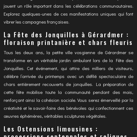
jouent un rôle important dans les célébrations communautaires.
Explorez quelques-unes de ces manifestations uniques qui font
vibrer les campagnes françaises.
La Fête des Jonquilles à Gérardmer :
floraison printanière et chars fleuris
Tous les deux ans, la petite ville vosgienne de Gérardmer se
transforme en un véritable jardin ambulant lors de la Fête des
Jonquilles. Cet événement, qui attire des milliers de visiteurs,
célèbre l’arrivée du printemps avec un défilé spectaculaire de
chars entièrement recouverts de jonquilles. La préparation de
cette fête mobilise toute la communauté pendant des mois,
renforçant ainsi la cohésion sociale. Vous serez émerveillé par la
créativité et le savoir-faire des bénévoles qui confectionnent ces
œuvres éphémères, véritables sculptures végétales.
Les Ostensions limousines :
processions septennales et reliques