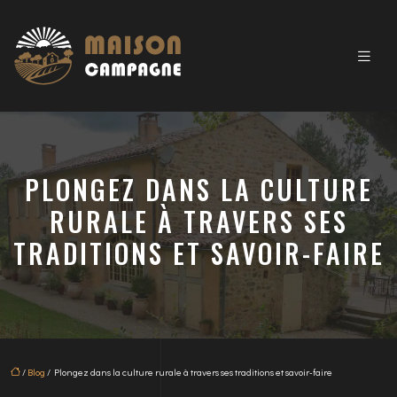
PLONGEZ DANS LA CULTURE
RURALE À TRAVERS SES
TRADITIONS ET SAVOIR-FAIRE
/
Blog
/ Plongez dans la culture rurale à travers ses traditions et savoir-faire