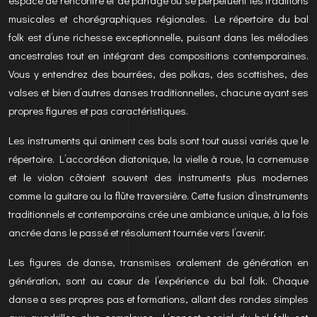
espace de rencontre et de partage où se perpétuent les traditions
musicales et chorégraphiques régionales. Le répertoire du bal
folk est d’une richesse exceptionnelle, puisant dans les mélodies
ancestrales tout en intégrant des compositions contemporaines.
Vous y entendrez des bourrées, des polkas, des scottishes, des
valses et bien d’autres danses traditionnelles, chacune ayant ses
propres figures et pas caractéristiques.
Les instruments qui animent ces bals sont tout aussi variés que le
répertoire. L’accordéon diatonique, la vielle à roue, la cornemuse
et le violon côtoient souvent des instruments plus modernes
comme la guitare ou la flûte traversière. Cette fusion d’instruments
traditionnels et contemporains crée une ambiance unique, à la fois
ancrée dans le passé et résolument tournée vers l’avenir.
Les figures de danse, transmises oralement de génération en
génération, sont au cœur de l’expérience du bal folk. Chaque
danse a ses propres pas et formations, allant des rondes simples