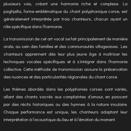
plusieurs voix, créant une harmonie riche et complexe. La
paghjella, forme emblématique du chant polyphonique corse, est
généralement interprétée par trois chanteurs, chacun ayant un
rôle spécifique dans l’harmonie.
La transmission de cet art vocal se fait principalement de manière
orale, au sein des familles et des communautés villageoises. Les
chanteurs apprennent dès leur plus jeune âge à maîtriser les
techniques vocales spécifiques et à s’intégrer dans l’harmonie
collective. Cette méthode de transmission assure la préservation
des nuances et des particularités régionales du chant corse.
Les thèmes abordés dans les polyphonies corses sont variés,
allant des chants sacrés aux complaintes d’amour, en passant
par des récits historiques ou des hymnes à la nature insulaire.
Chaque performance est unique, les chanteurs adaptant leur
interprétation à l’acoustique du lieu et à l’émotion du moment.