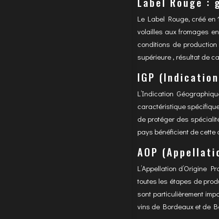
Label Rouge : 
Le Label Rouge, créé en 1
volailles aux fromages en
conditions de production
supérieure , résultat de c
IGP (Indicatio
L’Indication Géographique
caractéristique spécifiqu
de protéger des spécialit
pays bénéficient de cette ce
AOP (Appellati
L’Appellation d’Origine Pr
toutes les étapes de prod
sont particulièrement im
vins de Bordeaux et de Bour