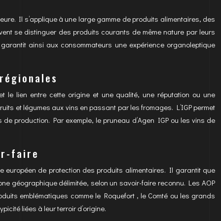
eure. Il s’applique à une large gamme de produits alimentaires, des
oivent se distinguer des produits courants de même nature par leurs
e garantit ainsi aux consommateurs une expérience organoleptique
 régionales
 le lien entre cette origine et une qualité, une réputation ou une
fruits et légumes aux vins en passant par les fromages. L’IGP permet
des de production. Par exemple, le pruneau d’Agen IGP ou les vins de
ir-faire
ème européen de protection des produits alimentaires. Il garantit que
 zone géographique délimitée, selon un savoir-faire reconnu. Les AOP
roduits emblématiques comme le Roquefort , le Comté ou les grands
cité liées à leur terroir d’origine.