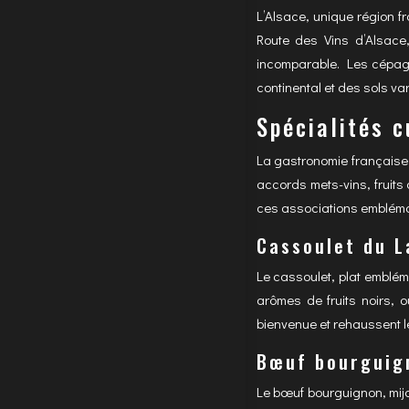
L’Alsace, unique région 
Route des Vins d’Alsace,
incomparable. Les cépages
continental et des sols var
Spécialités c
La gastronomie française 
accords mets-vins, fruits
ces associations emblémat
Cassoulet du L
Le cassoulet, plat emblé
arômes de fruits noirs, 
bienvenue et rehaussent l
Bœuf bourguig
Le bœuf bourguignon, mij