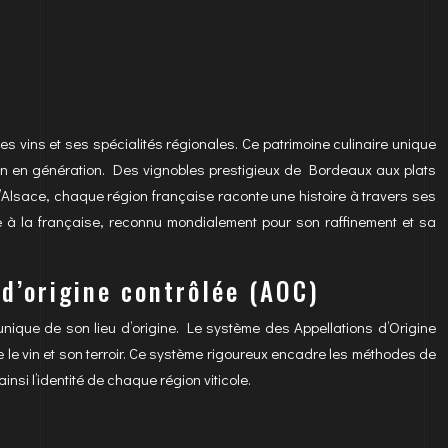
s vins et ses spécialités régionales. Ce patrimoine culinaire unique
ration en génération. Des vignobles prestigieux de Bordeaux aux plats
’Alsace, chaque région française raconte une histoire à travers ses
re à la française, reconnu mondialement pour son raffinement et sa
 d’origine contrôlée (AOC)
 unique de son lieu d’origine. Le système des Appellations d’Origine
tre le vin et son terroir. Ce système rigoureux encadre les méthodes de
si l’identité de chaque région viticole.