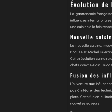
Évolution de 
La gastronomie française,
influences internationale
une cuisine à la fois resp
Nouvelle cuisi
La nouvelle cuisine, mou
Bocuse et Michel Guérard,
Cette révolution culinaire
chefs comme Alain Ducasse
Fusion des inf
L’ouverture aux influence
pas à intégrer des techniq
plats. Cette fusion culina
nouvelles saveurs.