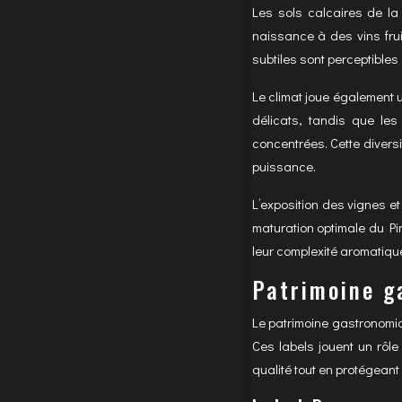
Les sols calcaires de la
naissance à des vins frui
subtiles sont perceptibles
Le climat joue également 
délicats, tandis que le
concentrées. Cette diversi
puissance.
L’exposition des vignes e
maturation optimale du Pi
leur complexité aromatique
Patrimoine ga
Le patrimoine gastronomiqu
Ces labels jouent un rôle
qualité tout en protégeant