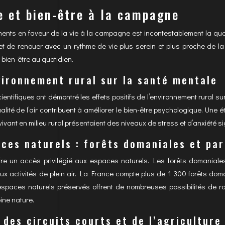
e et bien-être à la campagne
ents en faveur de la vie à la campagne est incontestablement la qualit
t de renouer avec un rythme de vie plus serein et plus proche de la 
 bien-être au quotidien.
vironnement rural sur la santé mentale
tifiques ont démontré les effets positifs de l’environnement rural su
 qualité de l’air contribuent à améliorer le bien-être psychologique. U
ivant en milieu rural présentaient des niveaux de stress et d’anxiété 
ces naturels : forêts domaniales et pa
re un accès privilégié aux espaces naturels. Les forêts domaniales
aux activités de plein air. La France compte plus de 1 300 forêts dom
espaces naturels préservés offrent de nombreuses possibilités de ra
eine nature.
des circuits courts et de l’agriculture 