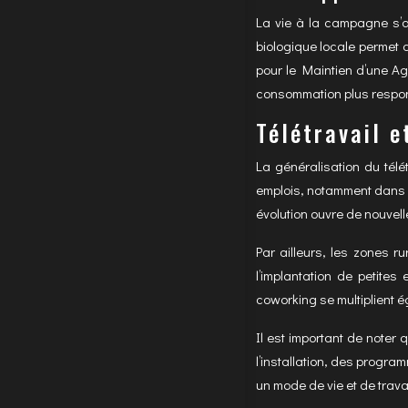
La vie à la campagne s’
biologique locale permet 
pour le Maintien d’une Ag
consommation plus respons
Télétravail e
La généralisation du tél
emplois, notamment dans le
évolution ouvre de nouvelle
Par ailleurs, les zones r
l’implantation de petite
coworking se multiplient é
Il est important de noter 
l’installation, des progr
un mode de vie et de trav