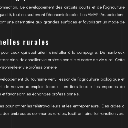
ation. Le développement des circuits courts et de l’agriculture
qualité, tout en soutenant l’économie locale. Les AMAP (Associations
frant une alternative aux grandes surfaces et favorisant un mode de
nelles rurales
es pour ceux qui souhaitent s’installer à la campagne. De nombreux
nt ainsi de concilier vie professionnelle et cadre de vie rural. Cette
rsonnelle et vie professionnelle.
loppement du tourisme vert, l’essor de l’agriculture biologique et
nt de nouveaux emplois locaux. Les tiers-lieux et les espaces de
s et favorisant les échanges professionnels.
es pour attirer les télétravailleurs et les entrepreneurs. Des aides à
 de nombreuses communes rurales, facilitant ainsi la transition vers