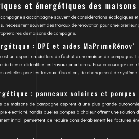
giques et énergétiques des maison
a campagne s’accompagne souvent de considérations écologiques et é
is, nécessitent souvent des travaux de rénovation pour améliorer leur 
propriétaires de maisons de campagne.
rgétique : DPE et aides MaPrimeRénov’
e est un aspect crucial lors de l’achat d’une maison de campagne. L
u bien et d’identifier les travaux prioritaires. Pour encourager ces rén
stantielles pour les travaux d’isolation, de changement de système d
gétique : panneaux solaires et pompes 
es de maisons de campagne aspirent à une plus grande autonomie é
pre électricité, tandis que les pompes à chaleur offrent une solutio
ment initial, permettent de réduire considérablement les factures én