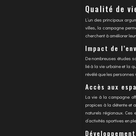
Qualité de vi
L’un des principaux argum
villes, la campagne perme
cherchent à améliorer leur
Impact de l’en
De nombreuses études scien
lié à la vie urbaine et la
révélé que les personnes v
Accès aux espa
La vie à la campagne off
propices à la détente et 
naturels régionaux. Ces 
d’activités sportives en pl
Développement 