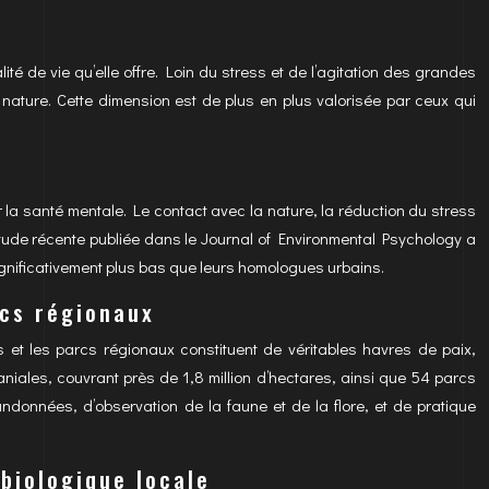
é de vie qu’elle offre. Loin du stress et de l’agitation des grandes
nature. Cette dimension est de plus en plus valorisée par ceux qui
r la santé mentale. Le contact avec la nature, la réduction du stress
ne étude récente publiée dans le Journal of Environmental Psychology a
significativement plus bas que leurs homologues urbains.
rcs régionaux
 et les parcs régionaux constituent de véritables havres de paix,
aniales, couvrant près de 1,8 million d’hectares, ainsi que 54 parcs
ndonnées, d’observation de la faune et de la flore, et de pratique
biologique locale