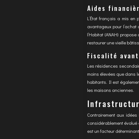
Aides financiè
L’État français a mis en 
avantageux pour l’achat d
l’Habitat (ANAH) propose 
restaurer une vieille bâtiss
Fiscalité ava
Les résidences secondaire
moins élevées que dans le
habitants. Il est égaleme
les maisons anciennes.
Infrastructur
Contrairement aux idées 
considérablement évolué ce
est un facteur déterminan