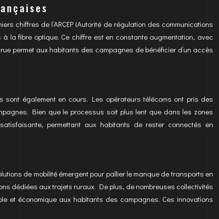
rançaises
niers chiffres de l’ARCEP (Autorité de régulation des communications
à la fibre optique. Ce chiffre est en constante augmentation, avec
 accrue permet aux habitants des campagnes de bénéficier d’un accès
es sont également en cours. Les opérateurs télécoms ont pris des
mpagnes. Bien que le processus soit plus lent que dans les zones
satisfaisante, permettant aux habitants de rester connectés en
olutions de mobilité émergent pour pallier le manque de transports en
ns dédiées aux trajets ruraux. De plus, de nombreuses collectivités
xible et économique aux habitants des campagnes. Ces innovations