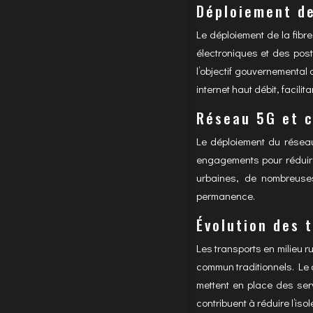
Déploiement de
Le déploiement de la fibr
électroniques et des post
l’objectif gouvernemental
internet haut débit, facilit
Réseau 5G et c
Le déploiement du réseau
engagements pour réduire
urbaines, de nombreuses
permanence.
Évolution des 
Les transports en milieu r
commun traditionnels. Le 
mettent en place des ser
contribuent à réduire l’iso