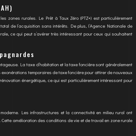
NAH)
s les zones rurales. Le Prêt à Taux Zéro (PTZ+) est particulièrement
total de l’acquisition sans intérêts. De plus, l’Agence Nationale de
le, ce qui peut s’avérer très intéressant pour ceux qui souhaitent
mpagnardes
ntageuse. La taxe d’habitation et la taxe foncière sont généralement
exonérations temporaires de taxe foncière pour attirer de nouveaux
rénovation énergétique, ce qui est particulièrement intéressant pour
derne. Les infrastructures et la connectivité en milieu rural ont
Cette amélioration des conditions de vie et de travail en zone rurale