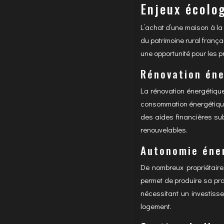
Enjeux écolo
L’achat d’une maison à l
du patrimoine rural frança
une opportunité pour les 
Rénovation éne
La rénovation énergétiqu
consommation énergétique d
des aides financières sub
renouvelables.
Autonomie éner
De nombreux propriétair
permet de produire sa pro
nécessitant un investisse
logement.