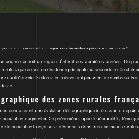
quoi choisir une maison à la campagne pour votre résidence principale ou secondaire ?
a campagne connaît un regain d’intérêt ces dernières années. De plus
s rurales, que ce soit en résidence principale ou secondaire. Ce phén
re qualité de vie. Explorez les raisons qui poussent de nombreux Fran
de vie.
graphique des zones rurales franç
ises connaissent une évolution démographique intéressante depuis
ur population augmenter. Ce phénomène, appelé néoruralité , témoigne
de la population française vit désormais dans des communes rurales.