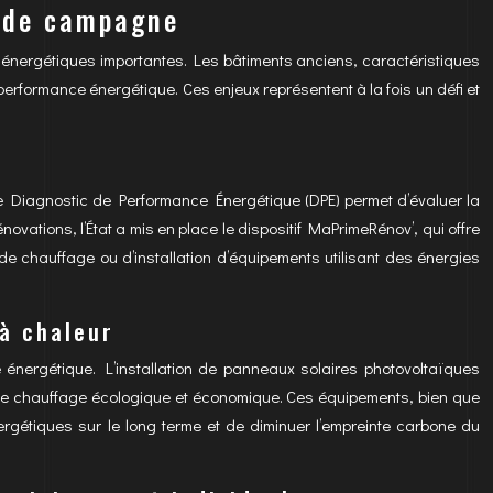
s de campagne
nergétiques importantes. Les bâtiments anciens, caractéristiques
performance énergétique. Ces enjeux représentent à la fois un défi et
e Diagnostic de Performance Énergétique (DPE) permet d’évaluer la
ovations, l’État a mis en place le dispositif MaPrimeRénov’, qui offre
e chauffage ou d’installation d’équipements utilisant des énergies
à chaleur
nergétique. L’installation de panneaux solaires photovoltaïques
n de chauffage écologique et économique. Ces équipements, bien que
ergétiques sur le long terme et de diminuer l’empreinte carbone du