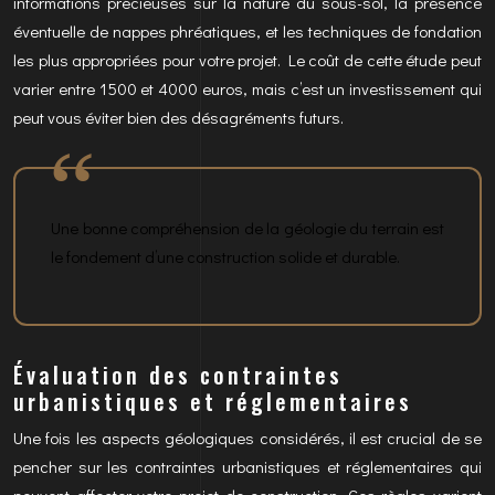
informations précieuses sur la nature du sous-sol, la présence
éventuelle de nappes phréatiques, et les techniques de fondation
les plus appropriées pour votre projet. Le coût de cette étude peut
varier entre 1500 et 4000 euros, mais c’est un investissement qui
peut vous éviter bien des désagréments futurs.
Une bonne compréhension de la géologie du terrain est
le fondement d’une construction solide et durable.
Évaluation des contraintes
urbanistiques et réglementaires
Une fois les aspects géologiques considérés, il est crucial de se
pencher sur les contraintes urbanistiques et réglementaires qui