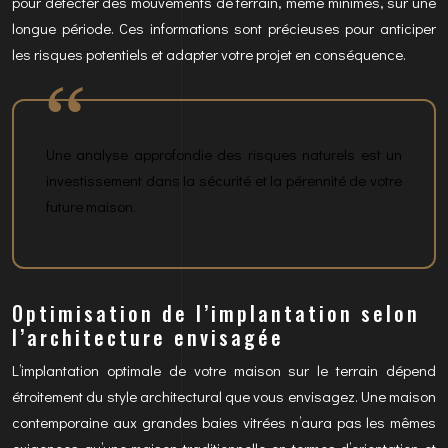
pour détecter des mouvements de terrain, même minimes, sur une
longue période. Ces informations sont précieuses pour anticiper
les risques potentiels et adapter votre projet en conséquence.
Une analyse approfondie des risques naturels est un
investissement dans la sécurité et la pérennité de votre
future maison.
Optimisation de l’implantation selon
l’architecture envisagée
L’implantation optimale de votre maison sur le terrain dépend
étroitement du style architectural que vous envisagez. Une maison
contemporaine aux grandes baies vitrées n’aura pas les mêmes