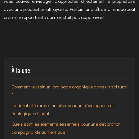
vous pouvez envisager d’approcher directement le propriétaire
avec une proposition attrayante. Parfois, une offre inattendue peut
créer une opportunité qui n’existait pas auparavant.
À la une
Comment réussir un jardinage organique dans un sol rural
?
La durabilité rurale : un pilier pour un développement
écologique et local
Quels sont les éléments essentiels pour une décoration
campagnarde authentique ?