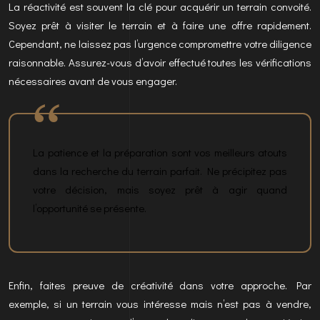
La réactivité est souvent la clé pour acquérir un terrain convoité.
Soyez prêt à visiter le terrain et à faire une offre rapidement.
Cependant, ne laissez pas l’urgence compromettre votre diligence
raisonnable. Assurez-vous d’avoir effectué toutes les vérifications
nécessaires avant de vous engager.
La patience et la préparation sont vos meilleurs atouts
dans la recherche du terrain parfait. Ne précipitez pas
votre décision, mais soyez prêt à agir quand
l’opportunité se présente.
Enfin, faites preuve de créativité dans votre approche. Par
exemple, si un terrain vous intéresse mais n’est pas à vendre,