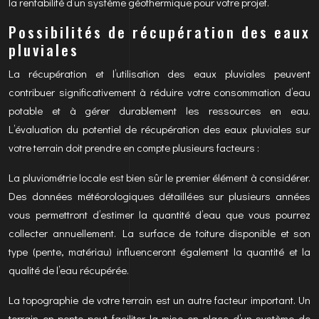
la rentabilité d’un système géothermique pour votre projet.
Possibilités de récupération des eaux
pluviales
La récupération et l’utilisation des eaux pluviales peuvent
contribuer significativement à réduire votre consommation d’eau
potable et à gérer durablement les ressources en eau.
L’évaluation du potentiel de récupération des eaux pluviales sur
votre terrain doit prendre en compte plusieurs facteurs :
La pluviométrie locale est bien sûr le premier élément à considérer.
Des données météorologiques détaillées sur plusieurs années
vous permettront d’estimer la quantité d’eau que vous pourrez
collecter annuellement. La surface de toiture disponible et son
type (pente, matériau) influenceront également la quantité et la
qualité de l’eau récupérée.
La topographie de votre terrain est un autre facteur important. Un
terrain en pente peut faciliter la mise en place d’un système de