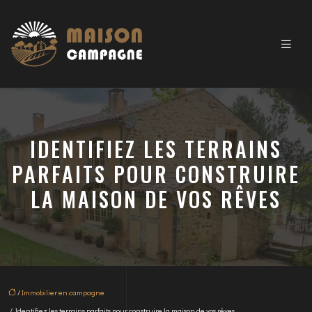
IDENTIFIEZ LES TERRAINS
PARFAITS POUR CONSTRUIRE
LA MAISON DE VOS RÊVES
/
Immobilier en campagne
/ Identifiez les terrains parfaits pour construire la maison de vos rêves