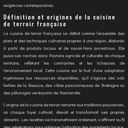
exigences contemporaines.
Définition et origines de la cuisine
de terroir française
La cuisine de terroir française se définit comme l’ensemble des
plats et des techniques culinaires propres à une région, élaborés
à partir de produits locaux et de savoir-faire ancestraux. Elle
puise ses racines dans l’histoire agricole et culturelle de chaque
territoire, reflétant les contraintes et les richesses de
l’environnement local. Cette cuisine est le fruit d’une adaptation
ingénieuse aux ressources disponibles, qu’il s’agisse des sols
fertiles de la Beauce, des côtes poissonneuses de Bretagne ou
des pâturages verdoyants de Normandie.
L’origine de la cuisine de terroir remonte aux traditions paysannes,
où chaque foyer cultivait, élevait et transformait ses propres
aliments. Les recettes se transmettaient oralement, s’affinant au fil
des générations pour optimiser l’utilisation des ingrédients locaux.