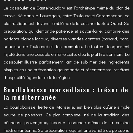
Le cassoulet de Castelnaudary est l’archétype même du plat de
terroir. Né dans le Lauragais, entre Toulouse et Carcassonne, ce
plat rustique est devenu l’emblème de la cuisine du Sud-Ouest. Sa
préparation, qui demande patience et savoir-faire, combine des
haricots blancs locaux, diverses viandes confites (canard, porc,
saucisse de Toulouse) et des aromates. Le tout est longuement
mijoté dans une cassole en terre cuite, d’où le plat tire son nom. Le
cassoulet illustre parfaitement l’art de sublimer des ingrédients
simples en une préparation gourmande et réconfortante, reflétant
l’hospitalité légendaire de la région.
Bouillabaisse marseillaise : trésor de
la méditerranée
La bouillabaisse, fierté de Marseille, est bien plus qu’une simple
soupe de poissons. Ce plat complexe, né de la tradition des
pêcheurs provençaux, incarne l’essence même de la cuisine
méditerranéenne. Sa préparation requiert une variété de poissons