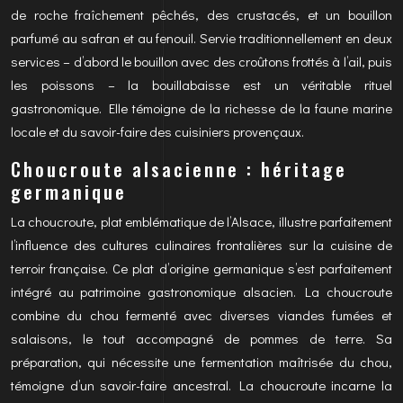
de roche fraîchement pêchés, des crustacés, et un bouillon
parfumé au safran et au fenouil. Servie traditionnellement en deux
services – d’abord le bouillon avec des croûtons frottés à l’ail, puis
les poissons – la bouillabaisse est un véritable rituel
gastronomique. Elle témoigne de la richesse de la faune marine
locale et du savoir-faire des cuisiniers provençaux.
Choucroute alsacienne : héritage
germanique
La choucroute, plat emblématique de l’Alsace, illustre parfaitement
l’influence des cultures culinaires frontalières sur la cuisine de
terroir française. Ce plat d’origine germanique s’est parfaitement
intégré au patrimoine gastronomique alsacien. La choucroute
combine du chou fermenté avec diverses viandes fumées et
salaisons, le tout accompagné de pommes de terre. Sa
préparation, qui nécessite une fermentation maîtrisée du chou,
témoigne d’un savoir-faire ancestral. La choucroute incarne la