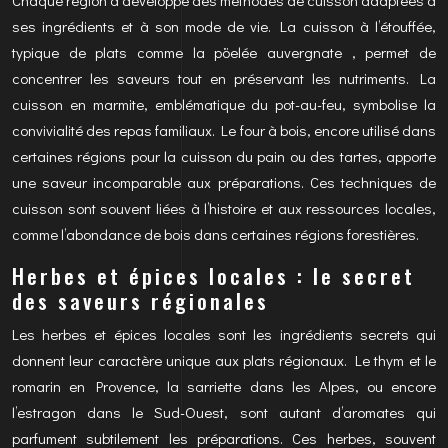
Chaque région a développé des méthodes de cuisson adaptées à
ses ingrédients et à son mode de vie. La cuisson à l’étouffée,
typique de plats comme la pöelée auvergnate , permet de
concentrer les saveurs tout en préservant les nutriments. La
cuisson en marmite, emblématique du pot-au-feu, symbolise la
convivialité des repas familiaux. Le four à bois, encore utilisé dans
certaines régions pour la cuisson du pain ou des tartes, apporte
une saveur incomparable aux préparations. Ces techniques de
cuisson sont souvent liées à l’histoire et aux ressources locales,
comme l’abondance de bois dans certaines régions forestières.
Herbes et épices locales : le secret
des saveurs régionales
Les herbes et épices locales sont les ingrédients secrets qui
donnent leur caractère unique aux plats régionaux. Le thym et le
romarin en Provence, la sarriette dans les Alpes, ou encore
l’estragon dans le Sud-Ouest, sont autant d’aromates qui
parfument subtilement les préparations. Ces herbes, souvent