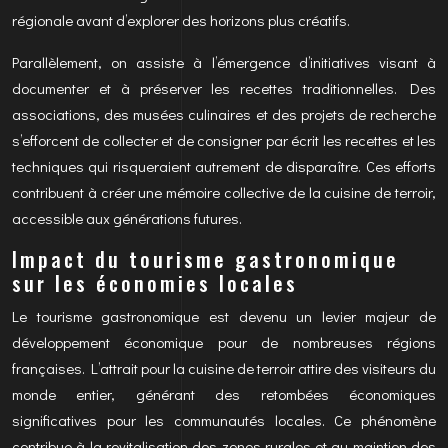
régionale avant d’explorer des horizons plus créatifs.
Parallèlement, on assiste à l’émergence d’initiatives visant à
documenter et à préserver les recettes traditionnelles. Des
associations, des musées culinaires et des projets de recherche
s’efforcent de collecter et de consigner par écrit les recettes et les
techniques qui risqueraient autrement de disparaître. Ces efforts
contribuent à créer une mémoire collective de la cuisine de terroir,
accessible aux générations futures.
Impact du tourisme gastronomique
sur les économies locales
Le tourisme gastronomique est devenu un levier majeur de
développement économique pour de nombreuses régions
françaises. L’attrait pour la cuisine de terroir attire des visiteurs du
monde entier, générant des retombées économiques
significatives pour les communautés locales. Ce phénomène
contribue à la revitalisation des zones rurales et au maintien des