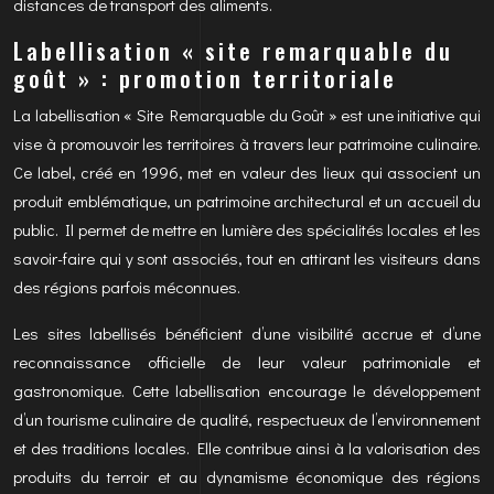
distances de transport des aliments.
Labellisation « site remarquable du
goût » : promotion territoriale
La labellisation « Site Remarquable du Goût » est une initiative qui
vise à promouvoir les territoires à travers leur patrimoine culinaire.
Ce label, créé en 1996, met en valeur des lieux qui associent un
produit emblématique, un patrimoine architectural et un accueil du
public. Il permet de mettre en lumière des spécialités locales et les
savoir-faire qui y sont associés, tout en attirant les visiteurs dans
des régions parfois méconnues.
Les sites labellisés bénéficient d’une visibilité accrue et d’une
reconnaissance officielle de leur valeur patrimoniale et
gastronomique. Cette labellisation encourage le développement
d’un tourisme culinaire de qualité, respectueux de l’environnement
et des traditions locales. Elle contribue ainsi à la valorisation des
produits du terroir et au dynamisme économique des régions