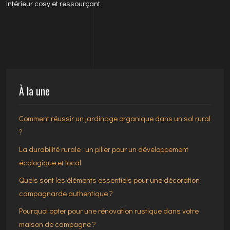
intérieur cosy et ressourçant.
À la une
Comment réussir un jardinage organique dans un sol rural
?
La durabilité rurale : un pilier pour un développement
écologique et local
Quels sont les éléments essentiels pour une décoration
campagnarde authentique ?
Pourquoi opter pour une rénovation rustique dans votre
maison de campagne ?