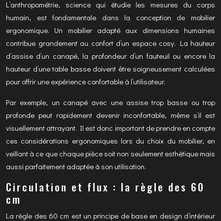
L’anthropométrie, science qui étudie les mesures du corps
humain, est fondamentale dans la conception de mobilier
ergonomique. Un mobilier adapté aux dimensions humaines
contribue grandement au confort d’un espace cosy. La hauteur
d’assise d’un canapé, la profondeur d’un fauteuil ou encore la
hauteur d’une table basse doivent être soigneusement calculées
pour offrir une expérience confortable à l’utilisateur.
Par exemple, un canapé avec une assise trop basse ou trop
profonde peut rapidement devenir inconfortable, même s’il est
visuellement attrayant. Il est donc important de prendre en compte
ces considérations ergonomiques lors du choix du mobilier, en
veillant à ce que chaque pièce soit non seulement esthétique mais
aussi parfaitement adaptée à son utilisation.
Circulation et flux : la règle des 60
cm
La règle des 60 cm est un principe de base en design d’intérieur