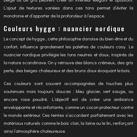
L’ajout de textures variées dans ces tons permet d’éviter la
monotonie et d’apporter de la profondeur à l’espace.
Couleurs hygge : nuancier nordique
Le concept de hygge , cette philosophie danoise du bien-être et du
confort, influence grandement les palettes de couleurs cosy. Le
nuancier nordique privilégie les tons neutres et doux, inspirés de
la nature scandinave. On y retrouve des blancs crémeux, des gris
perle, des beiges chaleureux et des bruns doux évoquant le bois.
Ces couleurs sont souvent accompagnées de touches plus
soutenues mais toujours douces : bleu glacier, vert sauge, ou
encore rose poudré. L’objectif est de créer une ambiance
enveloppante et réconfortante, comme un cocon protecteur contre
le monde extérieur. Ces teintes s’accordent parfaitement avec les
matériaux naturels comme le bois clair, la laine ou le lin, renforçant
ainsi l’atmosphère chaleureuse.