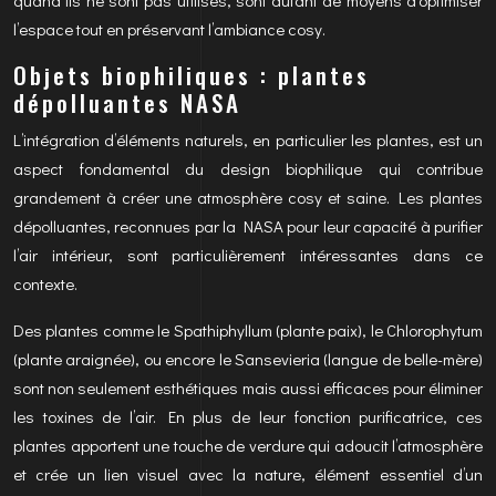
quand ils ne sont pas utilisés, sont autant de moyens d’optimiser
l’espace tout en préservant l’ambiance cosy.
Objets biophiliques : plantes
dépolluantes NASA
L’intégration d’éléments naturels, en particulier les plantes, est un
aspect fondamental du design biophilique qui contribue
grandement à créer une atmosphère cosy et saine. Les plantes
dépolluantes, reconnues par la NASA pour leur capacité à purifier
l’air intérieur, sont particulièrement intéressantes dans ce
contexte.
Des plantes comme le Spathiphyllum (plante paix), le Chlorophytum
(plante araignée), ou encore le Sansevieria (langue de belle-mère)
sont non seulement esthétiques mais aussi efficaces pour éliminer
les toxines de l’air. En plus de leur fonction purificatrice, ces
plantes apportent une touche de verdure qui adoucit l’atmosphère
et crée un lien visuel avec la nature, élément essentiel d’un