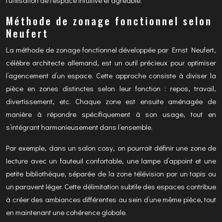
l’utilisation de l’espace intuitive et agréable.
Méthode de zonage fonctionnel selon
Neufert
La méthode de zonage fonctionnel développée par Ernst Neufert,
célèbre architecte allemand, est un outil précieux pour optimiser
l’agencement d’un espace. Cette approche consiste à diviser la
pièce en zones distinctes selon leur fonction : repos, travail,
divertissement, etc. Chaque zone est ensuite aménagée de
manière à répondre spécifiquement à son usage, tout en
s’intégrant harmonieusement dans l’ensemble.
Par exemple, dans un salon cosy, on pourrait définir une zone de
lecture avec un fauteuil confortable, une lampe d’appoint et une
petite bibliothèque, séparée de la zone télévision par un tapis ou
un paravent léger. Cette délimitation subtile des espaces contribue
à créer des ambiances différentes au sein d’une même pièce, tout
en maintenant une cohérence globale.