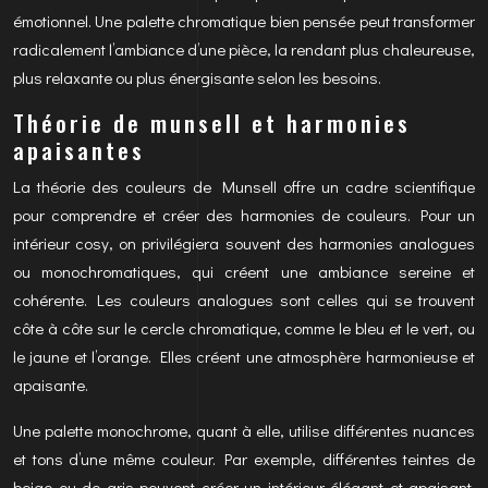
émotionnel. Une palette chromatique bien pensée peut transformer
radicalement l’ambiance d’une pièce, la rendant plus chaleureuse,
plus relaxante ou plus énergisante selon les besoins.
Théorie de munsell et harmonies
apaisantes
La théorie des couleurs de Munsell offre un cadre scientifique
pour comprendre et créer des harmonies de couleurs. Pour un
intérieur cosy, on privilégiera souvent des harmonies analogues
ou monochromatiques, qui créent une ambiance sereine et
cohérente. Les couleurs analogues sont celles qui se trouvent
côte à côte sur le cercle chromatique, comme le bleu et le vert, ou
le jaune et l’orange. Elles créent une atmosphère harmonieuse et
apaisante.
Une palette monochrome, quant à elle, utilise différentes nuances
et tons d’une même couleur. Par exemple, différentes teintes de
beige ou de gris peuvent créer un intérieur élégant et apaisant.