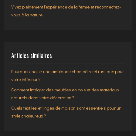
Vivez pleinement l’expérience de la ferme et reconnectez-
vous à la nature
Articles similaires
Pourquoi choisir une ambiance champêtre et rustique pour
votre intérieur ?
Comment intégrer des meubles en bois et des matériaux
naturels dans votre décoration ?
Quels textiles et linges de maison sont essentiels pour un
style chaleureux ?