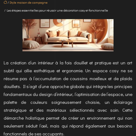
/
Style maison de campagne
/ Les étapes essentielles pour réussir une décoration cosy et fonctionnelle
La création d’un intérieur à la fois douillet et pratique est un art
subtil qui allie esthétique et ergonomie. Un espace cosy ne se
résume pas à l’accumulation de coussins moelleux et de plaids
douillets. Il s’agit d’une approche globale qui intègre les principes
fondamentaux du design d’intérieur, l’optimisation de l’espace, une
palette de couleurs soigneusement choisie, un éclairage
stratégique et des matériaux sélectionnés avec soin. Cette
démarche holistique permet de créer un environnement qui non
seulement séduit l’œil, mais qui répond également aux besoins
fonctionnels de ses occupants.