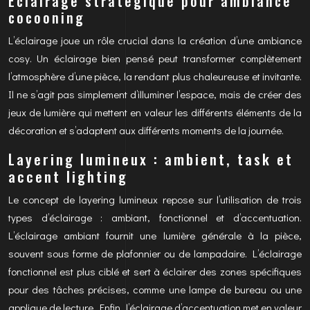
Éclairage stratégique pour ambiance
cocooning
L’éclairage joue un rôle crucial dans la création d’une ambiance
cosy. Un éclairage bien pensé peut transformer complètement
l’atmosphère d’une pièce, la rendant plus chaleureuse et invitante.
Il ne s’agit pas simplement d’illuminer l’espace, mais de créer des
jeux de lumière qui mettent en valeur les différents éléments de la
décoration et s’adaptent aux différents moments de la journée.
Layering lumineux : ambient, task et
accent lighting
Le concept de layering lumineux repose sur l’utilisation de trois
types d’éclairage : ambiant, fonctionnel et d’accentuation.
L’éclairage ambiant fournit une lumière générale à la pièce,
souvent sous forme de plafonnier ou de lampadaire. L’éclairage
fonctionnel est plus ciblé et sert à éclairer des zones spécifiques
pour des tâches précises, comme une lampe de bureau ou une
applique de lecture. Enfin, l’éclairage d’accentuation met en valeur