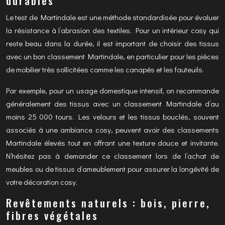
durables
Le test de Martindale est une méthode standardisée pour évaluer
la résistance à l’abrasion des textiles. Pour un intérieur cosy qui
reste beau dans la durée, il est important de choisir des tissus
avec un bon classement Martindale, en particulier pour les pièces
de mobilier très sollicitées comme les canapés et les fauteuils.
Par exemple, pour un usage domestique intensif, on recommande
généralement des tissus avec un classement Martindale d’au
moins 25 000 tours. Les velours et les tissus bouclés, souvent
associés à une ambiance cosy, peuvent avoir des classements
Martindale élevés tout en offrant une texture douce et invitante.
N’hésitez pas à demander ce classement lors de l’achat de
meubles ou de tissus d’ameublement pour assurer la longévité de
votre décoration cosy.
Revêtements naturels : bois, pierre,
fibres végétales