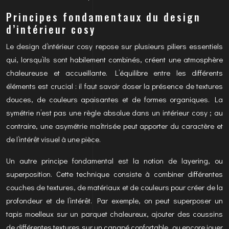
Principes fondamentaux du design
d’intérieur cosy
Le design d’intérieur cosy repose sur plusieurs piliers essentiels
qui, lorsqu’ils sont habilement combinés, créent une atmosphère
chaleureuse et accueillante. L’équilibre entre les différents
éléments est crucial : il faut savoir doser la présence de textures
douces, de couleurs apaisantes et de formes organiques. La
symétrie n’est pas une règle absolue dans un intérieur cosy ; au
contraire, une asymétrie maîtrisée peut apporter du caractère et
de l’intérêt visuel à une pièce.
Un autre principe fondamental est la notion de layering, ou
superposition. Cette technique consiste à combiner différentes
couches de textures, de matériaux et de couleurs pour créer de la
profondeur et de l’intérêt. Par exemple, on peut superposer un
tapis moelleux sur un parquet chaleureux, ajouter des coussins
de différentes textures sur un canapé confortable, ou encore jouer