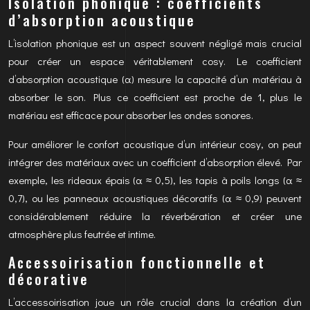
Isolation phonique : coefficients
d’absorption acoustique
L’isolation phonique est un aspect souvent négligé mais crucial
pour créer un espace véritablement cosy. Le coefficient
d’absorption acoustique (α) mesure la capacité d’un matériau à
absorber le son. Plus ce coefficient est proche de 1, plus le
matériau est efficace pour absorber les ondes sonores.
Pour améliorer le confort acoustique d’un intérieur cosy, on peut
intégrer des matériaux avec un coefficient d’absorption élevé. Par
exemple, les rideaux épais (α ≈ 0,5), les tapis à poils longs (α ≈
0,7), ou les panneaux acoustiques décoratifs (α ≈ 0,9) peuvent
considérablement réduire la réverbération et créer une
atmosphère plus feutrée et intime.
Accessoirisation fonctionnelle et
décorative
L’accessoirisation joue un rôle crucial dans la création d’un